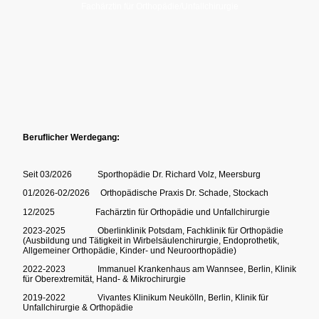
Fachärztin für Orthopädie/Unfallchirurgie
Beruflicher Werdegang:
Seit 03/2026 Sporthopädie Dr. Richard Volz, Meersburg
01/2026-02/2026 Orthopädische Praxis Dr. Schade, Stockach
12/2025 Fachärztin für Orthopädie und Unfallchirurgie
2023-2025 Oberlinklinik Potsdam, Fachklinik für Orthopädie
(Ausbildung und Tätigkeit in Wirbelsäulenchirurgie, Endoprothetik,
Allgemeiner Orthopädie, Kinder- und Neuroorthopädie)
2022-2023 Immanuel Krankenhaus am Wannsee, Berlin, Klinik
für Oberextremität, Hand- & Mikrochirurgie
2019-2022 Vivantes Klinikum Neukölln, Berlin, Klinik für
Unfallchirurgie & Orthopädie