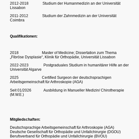
2012-2018 Studium der Humanmedizin an der Universität
Lissabon
2011-2012 Studium der Zahnmedizin an der Universität
Coimbra
Qualifikationen:
2018 Master of Medicine; Dissertation zum Thema
„Fibröse Dysplasie“, Klinik für Orthopädie, Universität Lissabon
2022-2023 Postgraduales Studium in humanitärer Hilfe an der
Universität Algarve
2025 Certified Surgeon der deutschsprachigen
Arbeitsgemeinschaft für Arthroskopie (AGA)
Seit 01/2026 Ausbildung in Manueller Medizin/ Chirotherapie
(M.W.E.)
Mitgliedschaften:
Deutschsprachige Arbeitsgemeinschaft für Arthroskopie (AGA)
Deutsche Gesellschaft für Orthopädie und Unfallchirurgie (DGOU)
Berufsverband für Orthopädie und Unfallchirurgie (BVOU)